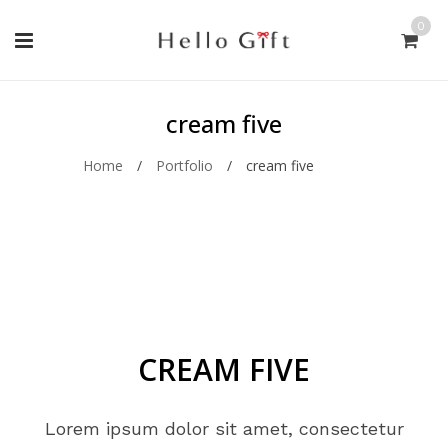
0
cream five
Home
/
Portfolio
/
cream five
CREAM FIVE
Lorem ipsum dolor sit amet, consectetur